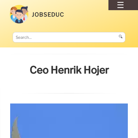
JOBSEDUC
🔍
Ceo Henrik Hojer